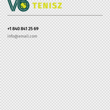
+1 840 841 25 69
info@email.com