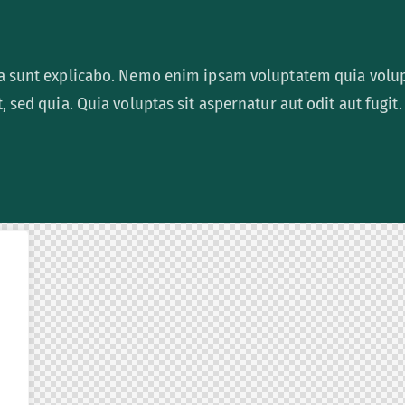
a sunt explicabo. Nemo enim ipsam voluptatem quia volupt
t, sed quia. Quia voluptas sit aspernatur aut odit aut fugit.