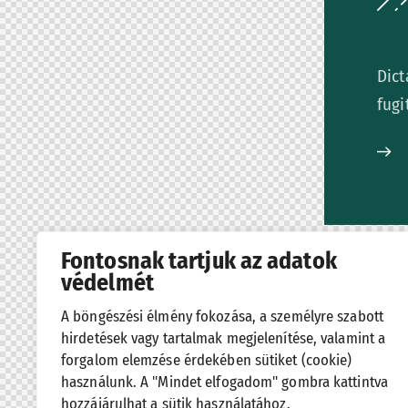
Dict
fugi
Fontosnak tartjuk az adatok
védelmét
A böngészési élmény fokozása, a személyre szabott
hirdetések vagy tartalmak megjelenítése, valamint a
forgalom elemzése érdekében sütiket (cookie)
használunk. A "Mindet elfogadom" gombra kattintva
hozzájárulhat a sütik használatához.