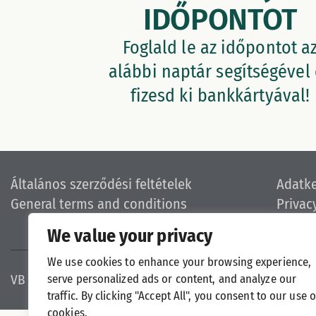
IDŐPONTOT
Foglald le az időpontot a
alábbi naptár segítségével
fizesd ki bankkártyával!
Általános szerződési feltételek
Adatke
General terms and conditions
Privac
We value your privacy
We use cookies to enhance your browsing experience,
VB Tenisz Pécs © 2026. Minden jog fenntartva! All rights
serve personalized ads or content, and analyze our
traffic. By clicking "Accept All", you consent to our use o
cookies.