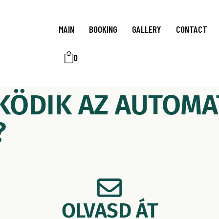
MAIN
BOOKING
GALLERY
CONTACT
0
ÖDIK AZ AUTOMA
?
OLVASD ÁT