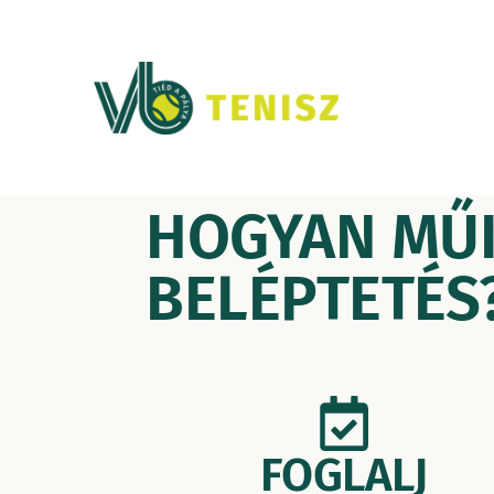
HOGYAN MŰK
BELÉPTETÉS
FOGLALJ