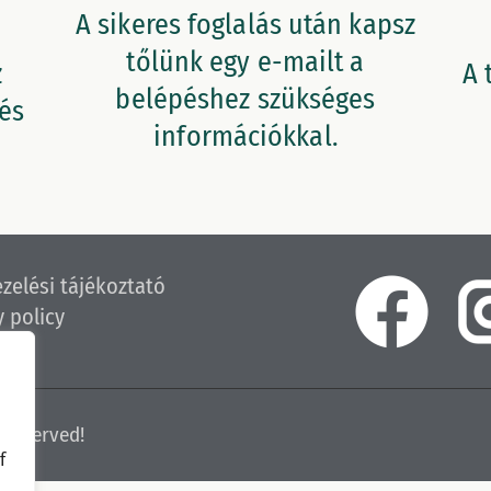
A sikeres foglalás után kapsz
tőlünk egy e-mailt a
z
A 
belépéshez szükséges
 és
információkkal.
zelési tájékoztató
y policy
 reserved!
f