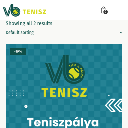
0
Showing all 2 results
-19%