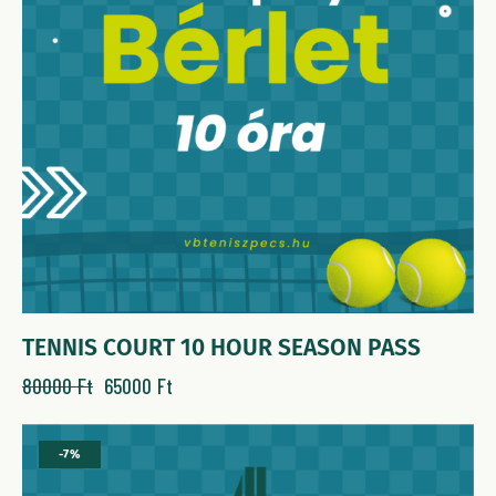
TENNIS COURT 10 HOUR SEASON PASS
80000
Ft
65000
Ft
-7%